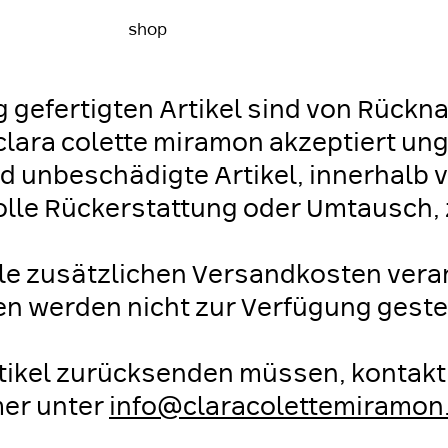
shop
ng gefertigten Artikel sind von Rück
lara colette miramon akzeptiert un
unbeschädigte Artikel, innerhalb 
lle Rückerstattung oder Umtausch, 
lle zusätzlichen Versandkosten vera
n werden nicht zur Verfügung gestel
tikel zurücksenden müssen, kontaktie
mer unter
info@claracolettemiramon