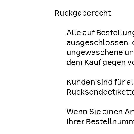
Rückgaberecht
Alle auf Bestellu
ausgeschlossen. c
ungewaschene und 
dem Kauf gegen vo
Kunden sind für a
Rücksendeetikette
Wenn Sie einen Ar
Ihrer Bestellnum